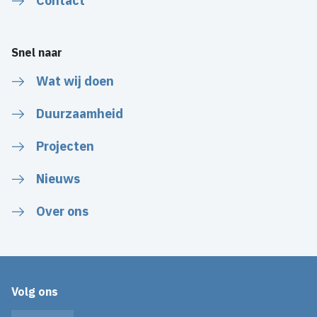
Contact
Snel naar
Wat wij doen
Duurzaamheid
Projecten
Nieuws
Over ons
Volg ons