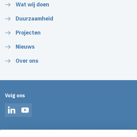
Wat wij doen
Duurzaamheid
Projecten
Nieuws
Over ons
Volg ons
LinkedIn
YouTube
Op de hoogte blijven van het laatste nieuws?