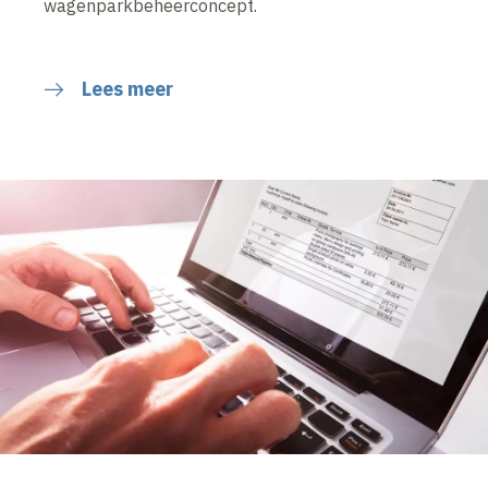
wagenparkbeheerconcept.
Lees meer