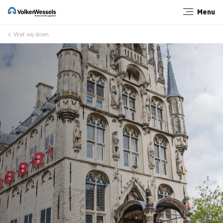
Menu
Sluiten
Wat wij doen