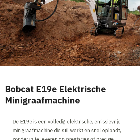
Bobcat E19e Elektrische
Minigraafmachine
De E19e is een volledig elektrische, emissievrije
minigraafmachine die stil werkt en snel oplaadt,
zonder in te leveren op prestaties of precisie.