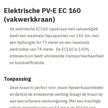
Elektrische PV-E EC 160
(vakwerkkraan)
De elektrische EC160 rupskraan met vakwerkgiek
biedt een maximale hijscapaciteit van 160 ton, met
een hijshoogte tot 75 meter en een maximale
werkradius van 74 meter. De EC160 is 100%
emissievrij en biedt uitstekende transporteerbaarheid
en kostenefficiëntie.
Toepassing
Deze kraan is perfect voor zware hijswerkzaamheden
en dankzij de emissievrije werking draagt de kraan bij
aan een schonere werkomgeving. Met een krachtige
enkele lijntrekkracht van 12 ton is de EC160 een