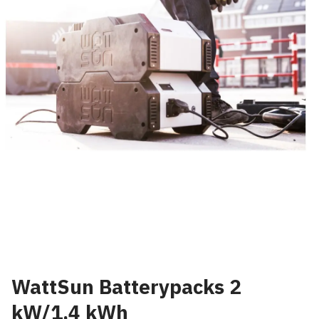
WattSun Batterypacks 2
kW/1,4 kWh