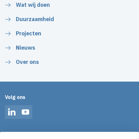
Wat wij doen
Duurzaamheid
Projecten
Nieuws
Over ons
Volg ons
LinkedIn
YouTube
Op de hoogte blijven van het laatste nieuws?