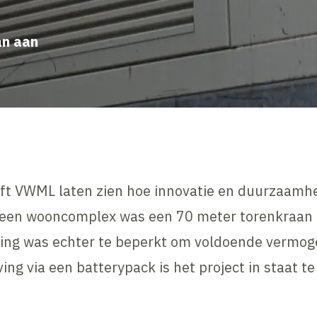
an aan
ft VWML laten zien hoe innovatie en duurzaamh
 een wooncomplex was een 70 meter torenkraan 
ing was echter te beperkt om voldoende vermoge
ing via een batterypack is het project in staat te