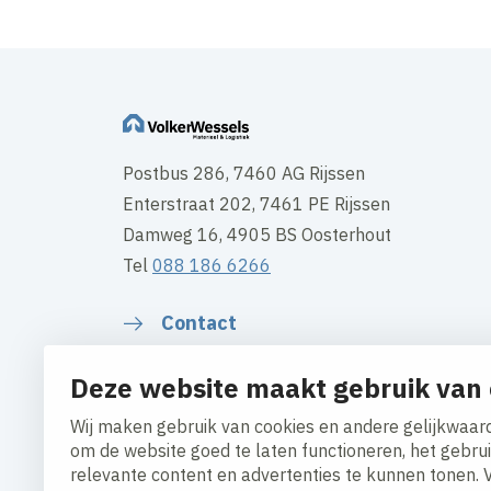
Postbus 286, 7460 AG Rijssen
Enterstraat 202, 7461 PE Rijssen
Damweg 16, 4905 BS Oosterhout
Tel
088 186 6266
Contact
Deze website maakt gebruik van 
Wij maken gebruik van cookies en andere gelijkwaard
om de website goed te laten functioneren, het gebru
relevante content en advertenties te kunnen tonen. 