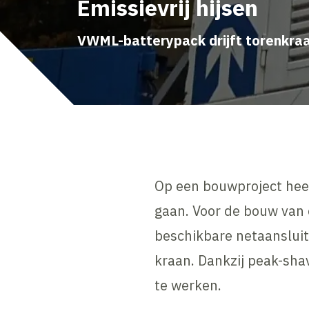
Emissievrij hijsen
VWML-batterypack drijft torenkra
Op een bouwproject hee
gaan. Voor de bouw van
beschikbare netaansluit
kraan. Dankzij peak-shav
te werken.