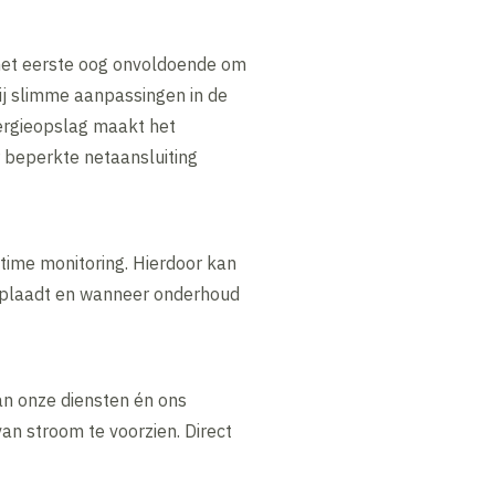
het eerste oog onvoldoende om
j slimme aanpassingen in de
ergieopslag maakt het
 beperkte netaansluiting
time monitoring. Hierdoor kan
 oplaadt en wanneer onderhoud
n onze diensten én ons
an stroom te voorzien. Direct