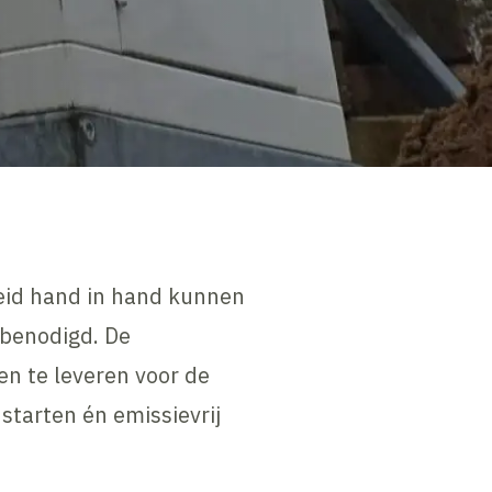
eid hand in hand kunnen
benodigd. De
n te leveren voor de
 starten én emissievrij