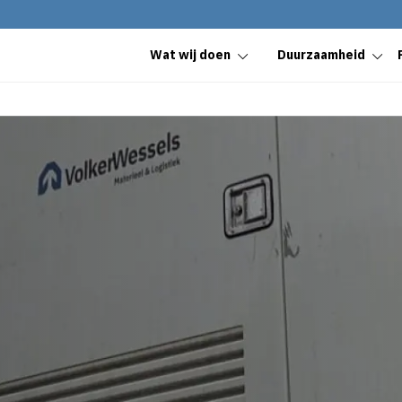
Wat wij doen
Duurzaamheid