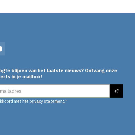
In
YouTube
ogte blijven van het laatste nieuws? Ontvang onze
erts in je mailbox!
es
akkoord met het
privacy statement.