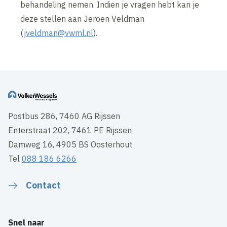
behandeling nemen. Indien je vragen hebt kan je
deze stellen aan Jeroen Veldman
(
jveldman@vwml.nl
).
Postbus 286, 7460 AG Rijssen
Enterstraat 202, 7461 PE Rijssen
Damweg 16, 4905 BS Oosterhout
Tel
088 186 6266
Contact
Snel naar