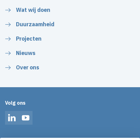
Wat wij doen
Duurzaamheid
Projecten
Nieuws
Over ons
Volg ons
LinkedIn
YouTube