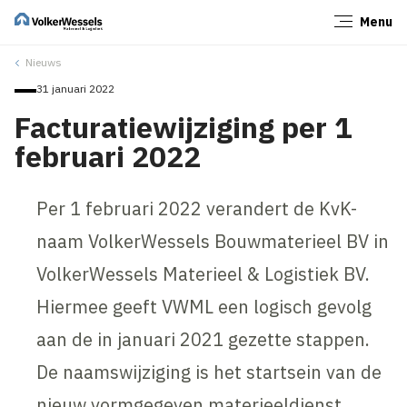
Menu
Sluiten
Nieuws
31 januari 2022
Facturatiewijziging per 1
februari 2022
Per 1 februari 2022 verandert de KvK-
naam VolkerWessels Bouwmaterieel BV in
VolkerWessels Materieel & Logistiek BV.
Hiermee geeft VWML een logisch gevolg
aan de in januari 2021 gezette stappen.
De naamswijziging is het startsein van de
nieuw vormgegeven materieeldienst