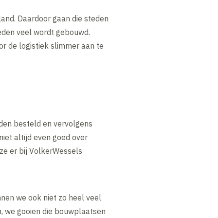
land. Daardoor gaan die steden
steden veel wordt gebouwd.
or de logistiek slimmer aan te
rden besteld en vervolgens
iet altijd even goed over
ze er bij VolkerWessels
nnen we ook niet zo heel veel
in, we gooien die bouwplaatsen