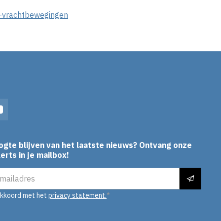
n-vrachtbewegingen
In
YouTube
ogte blijven van het laatste nieuws? Ontvang onze
erts in je mailbox!
es
akkoord met het
privacy statement.