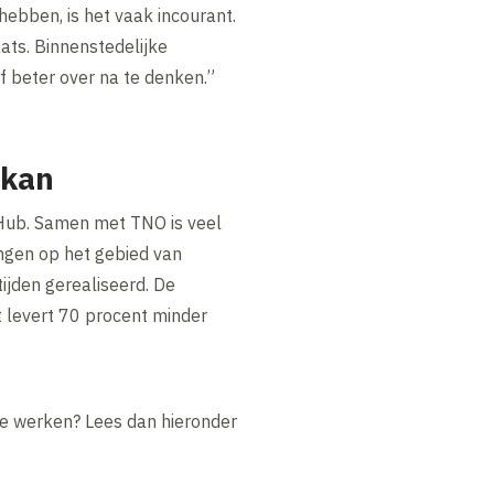
ebben, is het vaak incourant.
ats. Binnenstedelijke
 beter over na te denken.”
 kan
wHub. Samen met TNO is veel
ingen op het gebied van
ijden gerealiseerd. De
 levert 70 procent minder
te werken? Lees dan hieronder