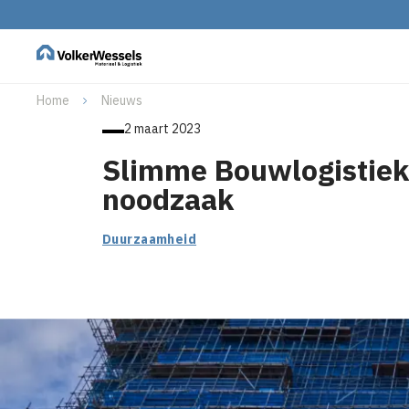
Home
Nieuws
2 maart 2023
Slimme Bouwlogistiek
noodzaak
Duurzaamheid