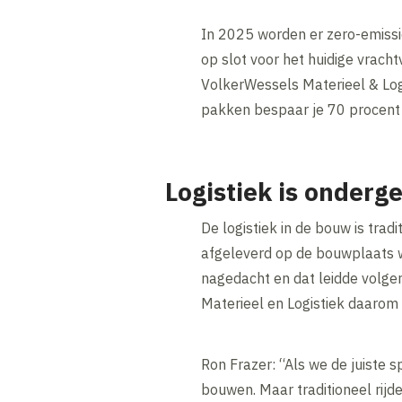
In 2025 worden er zero-emissi
op slot voor het huidige vracht
VolkerWessels Materieel & Logi
pakken bespaar je 70 procent 
Logistiek is onderg
De logistiek in de bouw is tra
afgeleverd op de bouwplaats wa
nagedacht en dat leidde volge
Materieel en Logistiek daarom
Ron Frazer: “Als we de juiste 
bouwen. Maar traditioneel rij