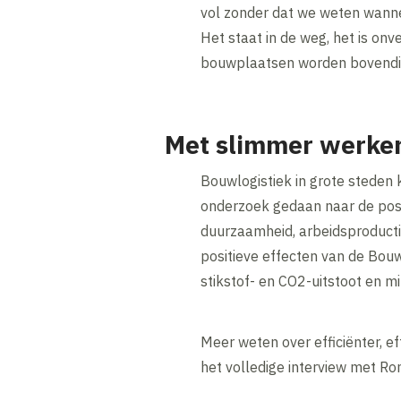
vol zonder dat we weten wanne
Het staat in de weg, het is on
bouwplaatsen worden bovendien
Met slimmer werken
Bouwlogistiek in grote steden
onderzoek gedaan naar de posi
duurzaamheid, arbeidsproductiv
positieve effecten van de Bo
stikstof- en CO2-uitstoot en mi
Meer weten over efficiënter, 
het volledige interview met Ro