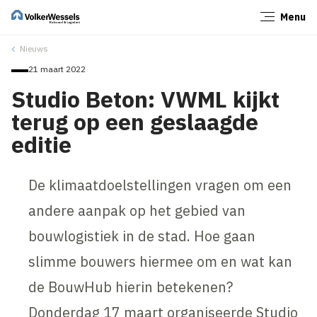
Menu
Sluiten
Nieuws
21 maart 2022
Studio Beton: VWML kijkt
terug op een geslaagde
editie
De klimaatdoelstellingen vragen om een
andere aanpak op het gebied van
bouwlogistiek in de stad. Hoe gaan
slimme bouwers hiermee om en wat kan
de BouwHub hierin betekenen?
Donderdag 17 maart organiseerde Studio