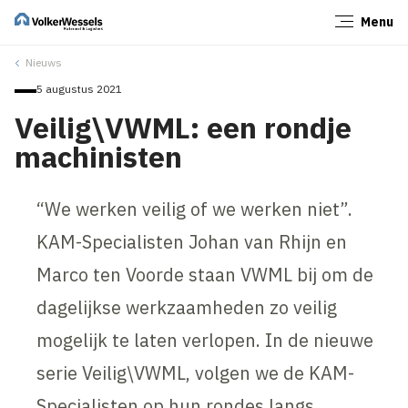
Menu
Sluiten
Nieuws
5 augustus 2021
Veilig\VWML: een rondje
machinisten
“We werken veilig of we werken niet”.
KAM-Specialisten Johan van Rhijn en
Marco ten Voorde staan VWML bij om de
dagelijkse werkzaamheden zo veilig
mogelijk te laten verlopen. In de nieuwe
serie Veilig\VWML, volgen we de KAM-
Specialisten op hun rondes langs