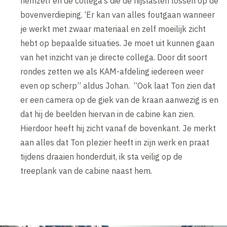
hemzelf en de collega’s die de hijslasten lossen op de
bovenverdieping. ‘Er kan van alles foutgaan wanneer
je werkt met zwaar materiaal en zelf moeilijk zicht
hebt op bepaalde situaties. Je moet uit kunnen gaan
van het inzicht van je directe collega. Door dit soort
rondes zetten we als KAM-afdeling iedereen weer
even op scherp” aldus Johan. “Ook laat Ton zien dat
er een camera op de giek van de kraan aanwezig is en
dat hij de beelden hiervan in de cabine kan zien.
Hierdoor heeft hij zicht vanaf de bovenkant. Je merkt
aan alles dat Ton plezier heeft in zijn werk en praat
tijdens draaien honderduit, ik sta veilig op de
treeplank van de cabine naast hem.