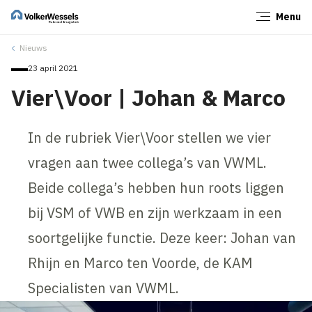
Menu
Sluiten
Nieuws
23 april 2021
Vier\Voor | Johan & Marco
In de rubriek Vier\Voor stellen we vier
vragen aan twee collega’s van VWML.
Beide collega’s hebben hun roots liggen
bij VSM of VWB en zijn werkzaam in een
soortgelijke functie. Deze keer: Johan van
Rhijn en Marco ten Voorde, de KAM
Specialisten van VWML.