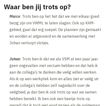
Waar ben jij trots op?
Marco
: Trots ben op het feit dat we met elkaar goed
bezig zijn om VWML te laten slagen. Ook op KAM-
gebied, gaat dat erg soepel. De plannen zijn gemaakt
en worden al uitgevoerd en de samenwerking met
Johan verloopt vlotjes.
Johan
: Trots ben ik dat we als VSM al een paar jaar
geen ongevallen met verzuim hebben en dat heb ik
aan de collega’s te danken die veilig willen werken.
Als ik op een werkplek kom en alles ziet er veilig uit
en de collega’s hebben zelf nagedacht over de
veiligheid, ja dan ben ik ook trots op wat we samen
hebben bereikt. Ik ben ook een beetje trots op
mezelf dat ik toch niet word gezien als de politieman