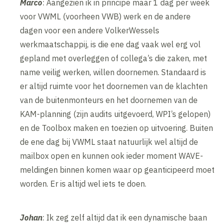
Marco
: Aangezien ik in principe maar 1 dag per week
voor VWML (voorheen VWB) werk en de andere
dagen voor een andere VolkerWessels
werkmaatschappij, is die ene dag vaak wel erg vol
gepland met overleggen of collega’s die zaken, met
name veilig werken, willen doornemen. Standaard is
er altijd ruimte voor het doornemen van de klachten
van de buitenmonteurs en het doornemen van de
KAM-planning (zijn audits uitgevoerd, WPI’s gelopen)
en de Toolbox maken en toezien op uitvoering. Buiten
de ene dag bij VWML staat natuurlijk wel altijd de
mailbox open en kunnen ook ieder moment WAVE-
meldingen binnen komen waar op geanticipeerd moet
worden. Er is altijd wel iets te doen.
Johan
: Ik zeg zelf altijd dat ik een dynamische baan