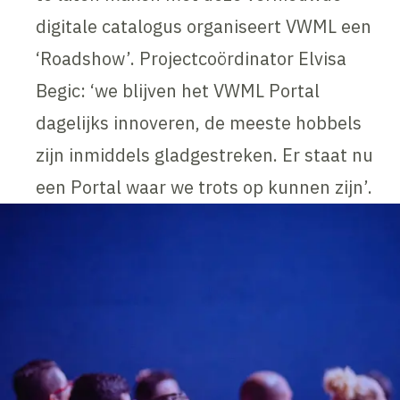
digitale catalogus organiseert VWML een
‘Roadshow’. Projectcoördinator Elvisa
Begic: ‘we blijven het VWML Portal
dagelijks innoveren, de meeste hobbels
zijn inmiddels gladgestreken. Er staat nu
een Portal waar we trots op kunnen zijn’.