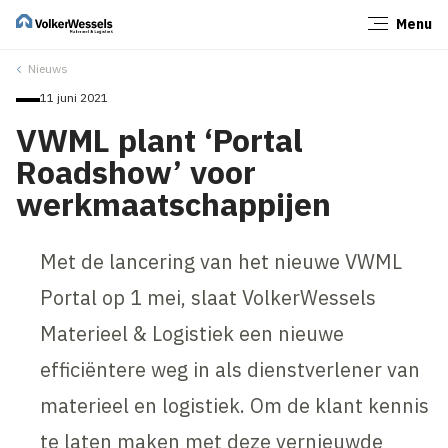
Menu
Sluiten
Nieuws
11 juni 2021
VWML plant ‘Portal
Roadshow’ voor
werkmaatschappijen
Met de lancering van het nieuwe VWML
Portal op 1 mei, slaat VolkerWessels
Materieel & Logistiek een nieuwe
efficiëntere weg in als dienstverlener van
materieel en logistiek. Om de klant kennis
te laten maken met deze vernieuwde