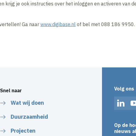
en krijg je ook instructies over het inloggen en activeren van 
 vertellen! Ga naar
www.digibase.nl
of bel met 088 186 9950.
Volg ons
Snel naar
Wat wij doen
Linked
Duurzaamheid
Op de ho
Projecten
nieuws al