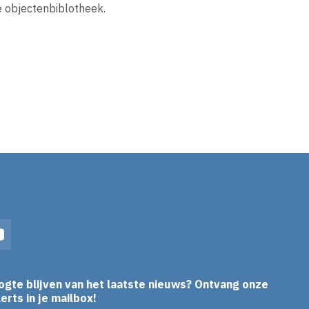
de objectenbiblotheek.
In
YouTube
ogte blijven van het laatste nieuws? Ontvang onze
erts in je mailbox!