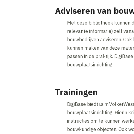
Adviseren van bouw
Met deze bibliotheek kunnen 
relevante informatie) zelf van
bouwbedrijven adviseren. Ook 
kunnen maken van deze materie
passen in de praktijk. DigiBase
bouwplaatsinrichting.
Trainingen
DigiBase biedt i.s.m.VolkerWess
bouwplaatsinrichting. Hierin k
instructies om te kunnen werke
bouwkundige objecten. Ook wor