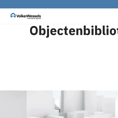
Objectenbibli