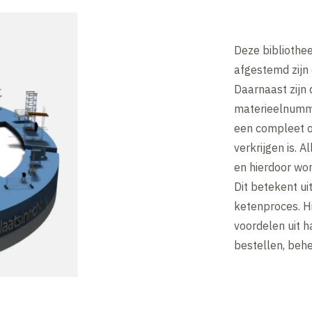
Deze bibliothee
afgestemd zijn
Daarnaast zijn 
materieelnumme
een compleet ov
verkrijgen is. 
en hierdoor wor
Dit betekent uit
ketenproces. H
voordelen uit h
bestellen, behe