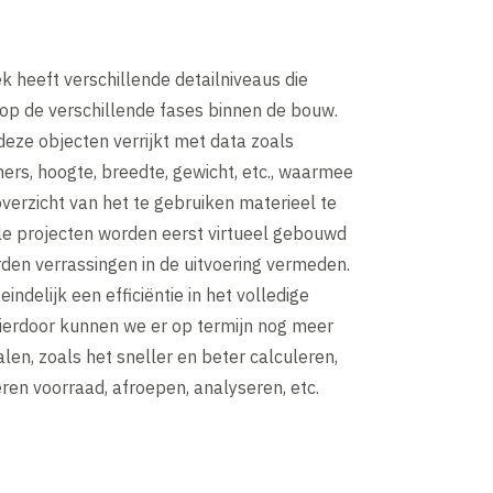
k heeft verschillende detailniveaus die
 op de verschillende fases binnen de bouw.
deze objecten verrijkt met data zoals
rs, hoogte, breedte, gewicht, etc., waarmee
erzicht van het te gebruiken materieel te
Alle projecten worden eerst virtueel gebouwd
den verrassingen in de uitvoering vermeden.
eindelijk een efficiëntie in het volledige
ierdoor kunnen we er op termijn nog meer
alen, zoals het sneller en beter calculeren,
ren voorraad, afroepen, analyseren, etc.