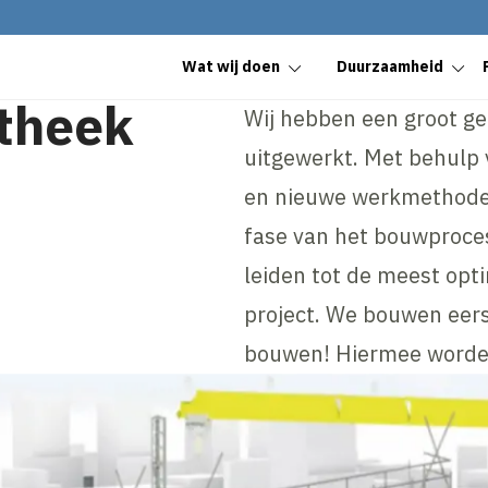
Wat wij doen
Duurzaamheid
otheek
Wij hebben een groot ge
uitgewerkt. Met behulp 
en nieuwe werkmethodes
fase van het bouwproce
leiden tot de meest opti
project. We bouwen eers
bouwen! Hiermee worden