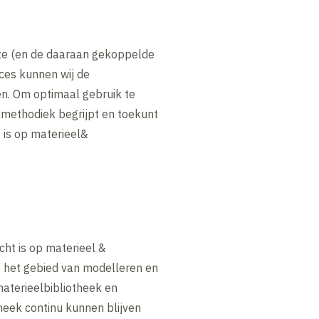
te (en de daaraan gekoppelde
ces kunnen wij de
en. Om optimaal gebruik te
kmethodiek begrijpt en toekunt
t is op materieel&
cht is op materieel &
op het gebied van modelleren en
materieelbibliotheek en
eek continu kunnen blijven