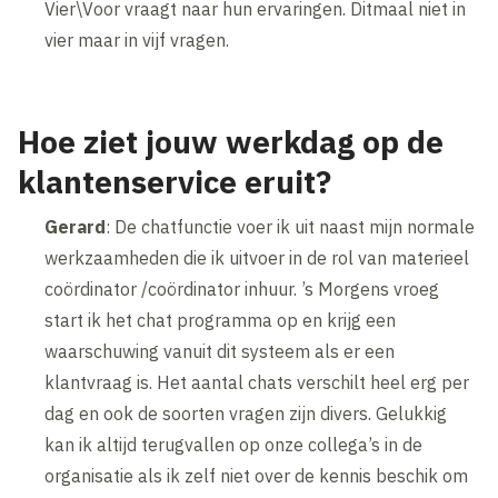
Vier\Voor vraagt naar hun ervaringen. Ditmaal niet in
vier maar in vijf vragen.
Hoe ziet jouw werkdag op de
klantenservice eruit?
Gerard
: De chatfunctie voer ik uit naast mijn normale
werkzaamheden die ik uitvoer in de rol van materieel
coördinator /coördinator inhuur. ’s Morgens vroeg
start ik het chat programma op en krijg een
waarschuwing vanuit dit systeem als er een
klantvraag is. Het aantal chats verschilt heel erg per
dag en ook de soorten vragen zijn divers. Gelukkig
kan ik altijd terugvallen op onze collega’s in de
organisatie als ik zelf niet over de kennis beschik om