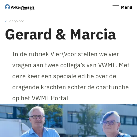
Menu
Sluiten
Vier\Voor
Gerard & Marcia
In de rubriek Vier\Voor stellen we vier
vragen aan twee collega’s van VWML. Met
deze keer een speciale editie over de
dragende krachten achter de chatfunctie
op het VWML Portal