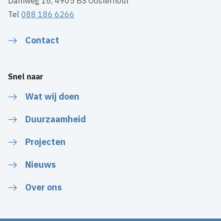
Damweg 16, 4905 BS Oosterhout
Tel
088 186 6266
Contact
Snel naar
Wat wij doen
Duurzaamheid
Projecten
Nieuws
Over ons