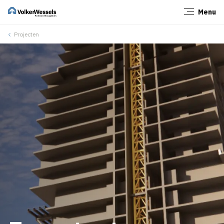
Menu
Sluiten
Projecten