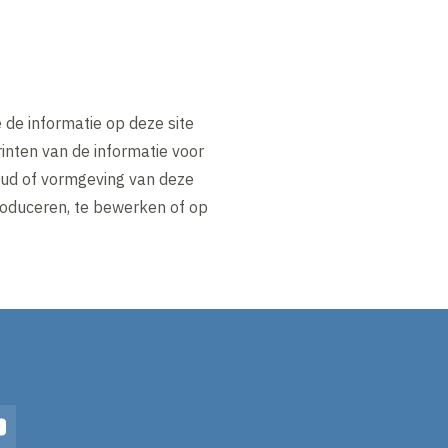
de informatie op deze site
inten van de informatie voor
houd of vormgeving van deze
produceren, te bewerken of op
In
YouTube