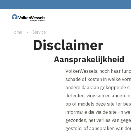
Home
Service
Disclaimer
Aansprakelijkheid
VolkerWessels, noch haar funct
schade of kosten in welke vorm 
andere daaraan gekoppelde sit
defecten, virussen en andere 
op of middels deze site ter bes
informatie die via de site -in
gezonden, het verlies van gege
gesteld, of aanspraken van der