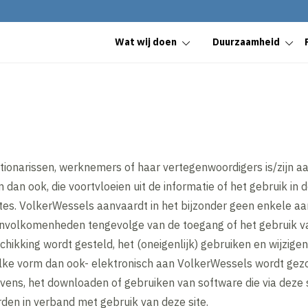
Wat wij doen
Duurzaamheid
ionarissen, werknemers of haar vertegenwoordigers is/zijn aan
dan ook, die voortvloeien uit de informatie of het gebruik in d
es. VolkerWessels aanvaardt in het bijzonder geen enkele aan
onvolkomenheden tengevolge van de toegang of het gebruik van
chikking wordt gesteld, het (oneigenlijk) gebruiken en wijzigen,
 welke vorm dan ook- elektronisch aan VolkerWessels wordt ge
vens, het downloaden of gebruiken van software die via deze 
den in verband met gebruik van deze site.