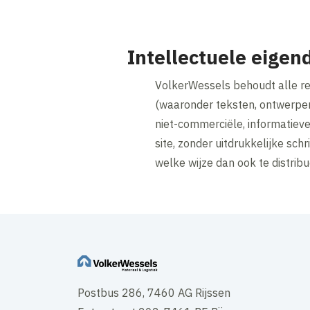
Intellectuele eige
VolkerWessels behoudt alle rec
(waaronder teksten, ontwerpen,
niet-commerciële, informatieve
site, zonder uitdrukkelijke sc
welke wijze dan ook te distri
Postbus 286, 7460 AG Rijssen