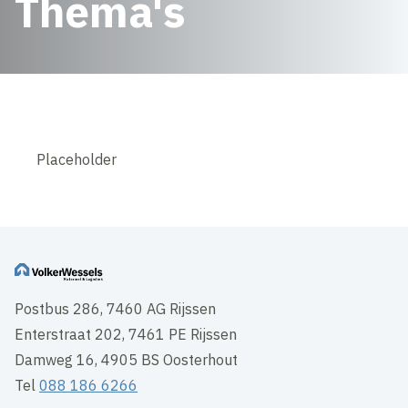
Thema's
Placeholder
Postbus 286, 7460 AG Rijssen
Enterstraat 202, 7461 PE Rijssen
Damweg 16, 4905 BS Oosterhout
Tel
088 186 6266