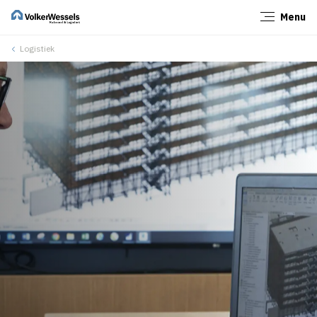
Menu
Sluiten
Logistiek