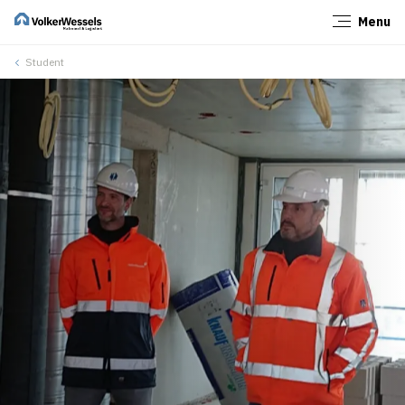
Menu
Sluiten
Student