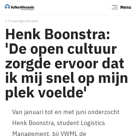
Menu
Sluiten
Ervaringsverhalen
Henk Boonstra:
'De open cultuur
zorgde ervoor dat
ik mij snel op mijn
plek voelde'
Van januari tot en met juni onderzocht
Henk Boonstra, student Logistics
Management, bij VWML de