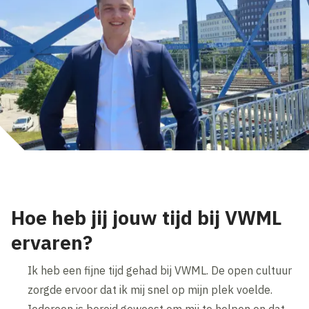
Hoe heb jij jouw tijd bij VWML
ervaren?
Ik heb een fijne tijd gehad bij VWML. De open cultuur
zorgde ervoor dat ik mij snel op mijn plek voelde.