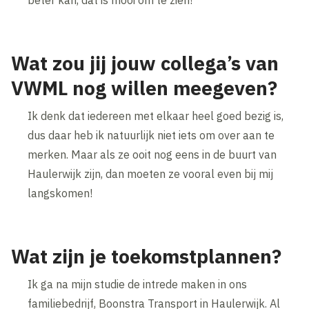
beter kan, dat is mooi om te zien!
Wat zou jij jouw collega’s van
VWML nog willen meegeven?
Ik denk dat iedereen met elkaar heel goed bezig is,
dus daar heb ik natuurlijk niet iets om over aan te
merken. Maar als ze ooit nog eens in de buurt van
Haulerwijk zijn, dan moeten ze vooral even bij mij
langskomen!
Wat zijn je toekomstplannen?
Ik ga na mijn studie de intrede maken in ons
familiebedrijf, Boonstra Transport in Haulerwijk. Al